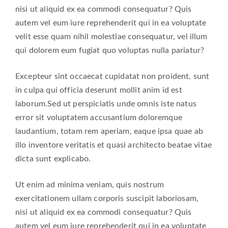
nisi ut aliquid ex ea commodi consequatur? Quis
autem vel eum iure reprehenderit qui in ea voluptate
velit esse quam nihil molestiae consequatur, vel illum
qui dolorem eum fugiat quo voluptas nulla pariatur?
Excepteur sint occaecat cupidatat non proident, sunt
in culpa qui officia deserunt mollit anim id est
laborum.Sed ut perspiciatis unde omnis iste natus
error sit voluptatem accusantium doloremque
laudantium, totam rem aperiam, eaque ipsa quae ab
illo inventore veritatis et quasi architecto beatae vitae
dicta sunt explicabo.
Ut enim ad minima veniam, quis nostrum
exercitationem ullam corporis suscipit laboriosam,
nisi ut aliquid ex ea commodi consequatur? Quis
autem vel eum iure reprehenderit qui in ea voluptate