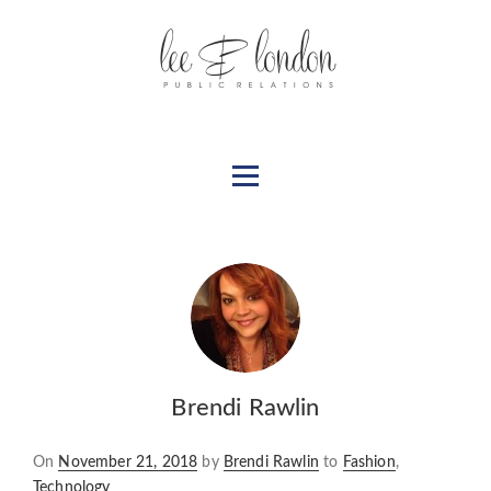
Brendi Rawlin
Posted
On
November 21, 2018
by
Brendi Rawlin
to
Fashion
,
on
Technology