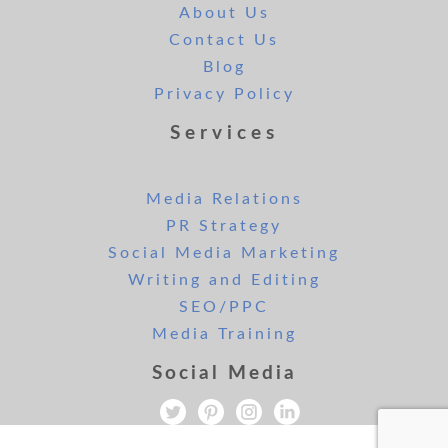
About Us
Contact Us
Blog
Privacy Policy
Services
Media Relations
PR Strategy
Social Media Marketing
Writing and Editing
SEO/PPC
Media Training
Social Media
All rights reserved. Copyright Lee and London PR 2019.