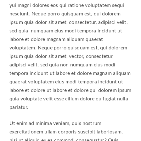
yui magni dolores eos qui ratione voluptatem sequi
nesciunt. Neque porro quisquam est, qui dolorem
ipsum quia dolor sit amet, consectetur, adipisci velit,
sed quia numquam eius modi tempora incidunt ut
labore et dolore magnam aliquam quaerat
voluptatem. Neque porro quisquam est, qui dolorem
ipsum quia dolor sit amet, vector, consectetur,
adipisci velit, sed quia non numquam eius modi
tempora incidunt ut labore et dolore magnam aliquam
quaerat voluptatem eius modi tempora incidunt ut
labore et dolore ut labore et dolore qui dolorem ipsum
quia voluptate velit esse cillum dolore eu fugiat nulla
pariatur.
Ut enim ad minima veniam, quis nostrum
exercitationem ullam corporis suscipit laboriosam,
nisi ut aliquid ex ea commodi consequatur? Quis