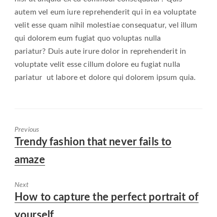
autem vel eum iure reprehenderit qui in ea voluptate
velit esse quam nihil molestiae consequatur, vel illum
qui dolorem eum fugiat quo voluptas nulla
pariatur? Duis aute irure dolor in reprehenderit in
voluptate velit esse cillum dolore eu fugiat nulla
pariatur ut labore et dolore qui dolorem ipsum quia.
Previous
Previous
Trendy fashion that never fails to
post:
amaze
Next
Next
How to capture the perfect portrait of
post:
yourself