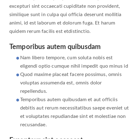
excepturi sint occaecati cupiditate non provident,
similique sunt in culpa qui officia deserunt mollitia
animi, id est laborum et dolorum fuga. Et harum
quidem rerum facilis est etdistinctio.
Temporibus autem quibusdam
Nam libero tempore, cum soluta nobis est
eligendi optio cumque nihil impedit quo minus id
Quod maxime placeat facere possimus, omnis
voluptas assumenda est, omnis dolor
repellendus.
Temporibus autem quibusdam et aut officiis
debitis aut rerum necessitatibus saepe eveniet ut
et voluptates repudiandae sint et molestiae non
recusandae.